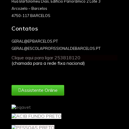
Rua Bartolomeu Dias, Edifício Panorâmico 2 Lote 3
Arcozelo – Barcelos
4750-117 BARCELOS
Contatos
GERAL@EPBARCELOS.PT
GERAL@ESCOLAPROFISSIONALDEBARCELOS.PT
Clique aqui para ligar 253818120
(chamada para a rede fixa nacional)
Assistente Online