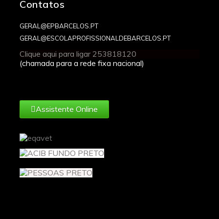
Contatos
GERAL@EPBARCELOS.PT
GERAL@ESCOLAPROFISSIONALDEBARCELOS.PT
Clique aqui para ligar 253818120
(chamada para a rede fixa nacional)
Assistente Online