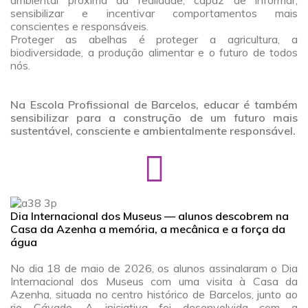
sensibilizar e incentivar comportamentos mais
conscientes e responsáveis.
Proteger as abelhas é proteger a agricultura, a
biodiversidade, a produção alimentar e o futuro de todos
nós.
a
a
Na Escola Profissional de Barcelos, educar é também
sensibilizar para a construção de um futuro mais
sustentável, consciente e ambientalmente responsável.
Dia Internacional dos Museus — alunos descobrem na
Casa da Azenha a memória, a mecânica e a força da
água
a
No dia 18 de maio de 2026, os alunos assinalaram o Dia
Internacional dos Museus com uma visita à Casa da
Azenha, situada no centro histórico de Barcelos, junto ao
rio Cávado. A iniciativa foi desenvolvida com a