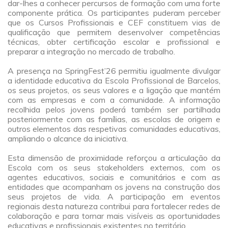
dar-lhes a conhecer percursos de formação com uma forte
componente prática. Os participantes puderam perceber
que os Cursos Profissionais e CEF constituem vias de
qualificação que permitem desenvolver competências
técnicas, obter certificação escolar e profissional e
preparar a integração no mercado de trabalho.
a
A presença na SpringFest’26 permitiu igualmente divulgar
a identidade educativa da Escola Profissional de Barcelos,
os seus projetos, os seus valores e a ligação que mantém
com as empresas e com a comunidade. A informação
recolhida pelos jovens poderá também ser partilhada
posteriormente com as famílias, as escolas de origem e
outros elementos das respetivas comunidades educativas,
ampliando o alcance da iniciativa.
a
Esta dimensão de proximidade reforçou a articulação da
Escola com os seus stakeholders externos, com os
agentes educativos, sociais e comunitários e com as
entidades que acompanham os jovens na construção dos
seus projetos de vida. A participação em eventos
regionais desta natureza contribui para fortalecer redes de
colaboração e para tornar mais visíveis as oportunidades
educativas e profissionais existentes no território.