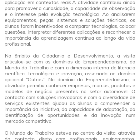
aplicação em contextos reais.A atividade contribuiu ainda
para promover a curiosidade, a capacidade de observação
e o interesse pela evolução tecnológica. Ao analisarem
equipamentos, peças, sistemas e soluções técnicas, os
alunos foram incentivados a comparar tecnologias, colocar
questões, interpretar diferentes aplicações e reconhecer a
importância da aprendizagem contínua ao longo da vida
profissional.
a
No âmbito da Cidadania e Desenvolvimento, a visita
articulou-se com os domínios do Empreendedorismo, do
Mundo do Trabalho e com a dimensão interna de literacia
científica, tecnológica e inovação, associada ao domínio
opcional “Outros”. No domínio do Empreendedorismo, a
atividade permitiu conhecer empresas, marcas, produtos e
modelos de negócio presentes no setor automóvel. O
contacto com soluções inovadoras e com a diversidade de
serviços existentes ajudou os alunos a compreender a
importância da iniciativa, da capacidade de adaptação, da
identificação de oportunidades e da inovação num
mercado competitivo.
a
O Mundo do Trabalho esteve no centro da visita, através
do contacto direto com profissionais, equipamentos,