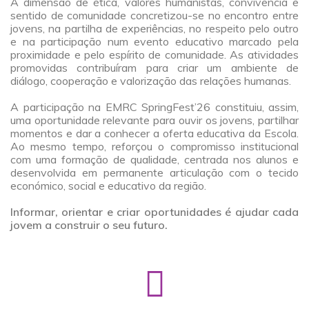
A dimensão de ética, valores humanistas, convivência e
sentido de comunidade concretizou-se no encontro entre
jovens, na partilha de experiências, no respeito pelo outro
e na participação num evento educativo marcado pela
proximidade e pelo espírito de comunidade. As atividades
promovidas contribuíram para criar um ambiente de
diálogo, cooperação e valorização das relações humanas.
a
A participação na EMRC SpringFest’26 constituiu, assim,
uma oportunidade relevante para ouvir os jovens, partilhar
momentos e dar a conhecer a oferta educativa da Escola.
Ao mesmo tempo, reforçou o compromisso institucional
com uma formação de qualidade, centrada nos alunos e
desenvolvida em permanente articulação com o tecido
económico, social e educativo da região.
a
Informar, orientar e criar oportunidades é ajudar cada
jovem a construir o seu futuro.