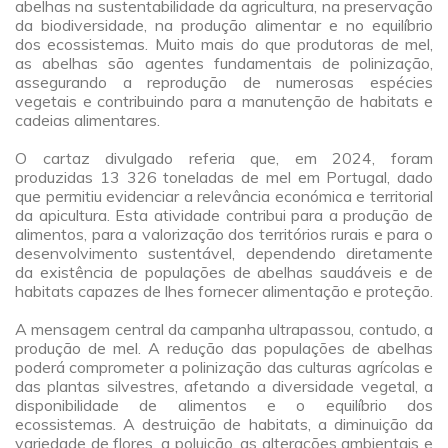
abelhas na sustentabilidade da agricultura, na preservação
da biodiversidade, na produção alimentar e no equilíbrio
dos ecossistemas. Muito mais do que produtoras de mel,
as abelhas são agentes fundamentais de polinização,
assegurando a reprodução de numerosas espécies
vegetais e contribuindo para a manutenção de habitats e
cadeias alimentares.
a
O cartaz divulgado referia que, em 2024, foram
produzidas 13 326 toneladas de mel em Portugal, dado
que permitiu evidenciar a relevância económica e territorial
da apicultura. Esta atividade contribui para a produção de
alimentos, para a valorização dos territórios rurais e para o
desenvolvimento sustentável, dependendo diretamente
da existência de populações de abelhas saudáveis e de
habitats capazes de lhes fornecer alimentação e proteção.
a
A mensagem central da campanha ultrapassou, contudo, a
produção de mel. A redução das populações de abelhas
poderá comprometer a polinização das culturas agrícolas e
das plantas silvestres, afetando a diversidade vegetal, a
disponibilidade de alimentos e o equilíbrio dos
ecossistemas. A destruição de habitats, a diminuição da
variedade de flores, a poluição, as alterações ambientais e