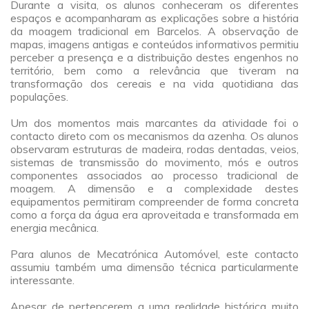
Durante a visita, os alunos conheceram os diferentes
espaços e acompanharam as explicações sobre a história
da moagem tradicional em Barcelos. A observação de
mapas, imagens antigas e conteúdos informativos permitiu
perceber a presença e a distribuição destes engenhos no
território, bem como a relevância que tiveram na
transformação dos cereais e na vida quotidiana das
populações.
a
Um dos momentos mais marcantes da atividade foi o
contacto direto com os mecanismos da azenha. Os alunos
observaram estruturas de madeira, rodas dentadas, veios,
sistemas de transmissão do movimento, mós e outros
componentes associados ao processo tradicional de
moagem. A dimensão e a complexidade destes
equipamentos permitiram compreender de forma concreta
como a força da água era aproveitada e transformada em
energia mecânica.
a
Para alunos de Mecatrónica Automóvel, este contacto
assumiu também uma dimensão técnica particularmente
interessante.
a
Apesar de pertencerem a uma realidade histórica muito