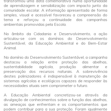
transformou uma data comemorativa numa oportunidade
de aprendizagem e sensibilização com impacto junto da
comunidade escolar. A informação apresentada de forma
simples, visual e acessível favoreceu a compreensão do
tema e reforçou a continuidade das campanhas
ambientais promovidas pela Escola.
a
No âmbito da Cidadania e Desenvolvimento, a ação
articulou-se com os domínios do Desenvolvimento
Sustentável, da Educação Ambiental e do Bem-Estar
Animal.
a
No domínio do Desenvolvimento Sustentável, a campanha
destacou a relação entre proteção das abelhas,
sustentabilidade agrícola, produção alimentar e
preservação dos recursos naturais. A sobrevivência
destes polinizadores é indispensável à manutenção de
sistemas agrícolas e ecológicos capazes de responder às
necessidades atuais sem comprometer o futuro.
a
A Educação Ambiental concretizou-se através da
divulgação de conhecimentos sobre a função das abelhas,
as ameaças que enfrentam e os comportamentos que
podem contribuir para a sua proteção. Foram igualmente