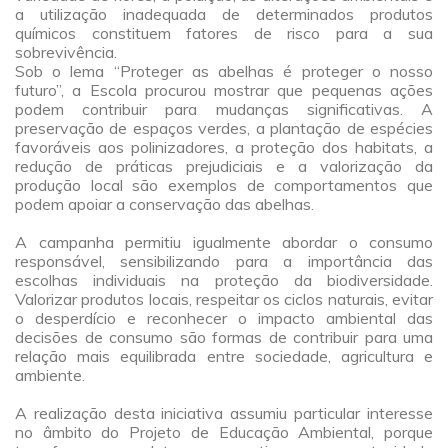
a utilização inadequada de determinados produtos
químicos constituem fatores de risco para a sua
sobrev
ivência.
Sob o lema “Proteger as abelhas é proteger o nosso
futuro”, a Escola procurou mostrar que pequenas ações
podem contribuir para mudanças significativas. A
preservação de espaços verdes, a plantação de espécies
favoráveis aos polinizadores, a proteção dos habitats, a
redução de práticas prejudiciais e a valorização da
produção local são exemplos de comportamentos que
podem apoiar a conservação das abelhas.
a
A campanha permitiu igualmente abordar o consumo
responsável, sensibilizando para a importância das
escolhas individuais na proteção da biodiversidade.
Valorizar produtos locais, respeitar os ciclos naturais, evitar
o desperdício e reconhecer o impacto ambiental das
decisões de consumo são formas de contribuir para uma
relação mais equilibrada entre sociedade, agricultura e
ambiente.
a
A realização desta iniciativa assumiu particular interesse
no âmbito do Projeto de Educação Ambiental, porque