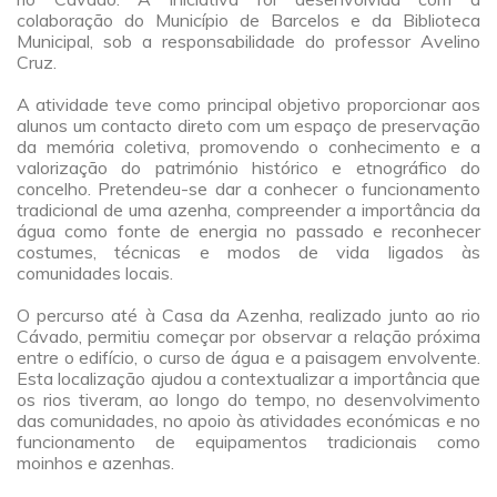
colaboração do Município de Barcelos e da Biblioteca
Municipal, sob a responsabilidade do professor Avelino
Cruz.
a
A atividade teve como principal objetivo proporcionar aos
alunos um contacto direto com um espaço de preservação
da memória coletiva, promovendo o conhecimento e a
valorização do património histórico e etnográfico do
concelho. Pretendeu-se dar a conhecer o funcionamento
tradicional de uma azenha, compreender a importância da
água como fonte de energia no passado e reconhecer
costumes, técnicas e modos de vida ligados às
comunidades locais.
a
O percurso até à Casa da Azenha, realizado junto ao rio
Cávado, permitiu começar por observar a relação próxima
entre o edifício, o curso de água e a paisagem envolvente.
Esta localização ajudou a contextualizar a importância que
os rios tiveram, ao longo do tempo, no desenvolvimento
das comunidades, no apoio às atividades económicas e no
funcionamento de equipamentos tradicionais como
moinhos e azenhas.
a