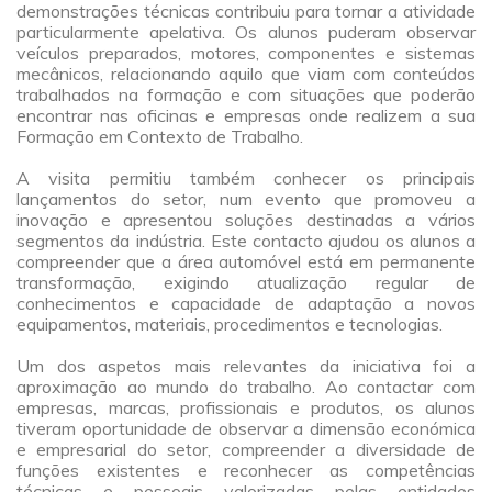
demonstrações técnicas contribuiu para tornar a atividade
particularmente apelativa. Os alunos puderam observar
veículos preparados, motores, componentes e sistemas
mecânicos, relacionando aquilo que viam com conteúdos
trabalhados na formação e com situações que poderão
encontrar nas oficinas e empresas onde realizem a sua
Formação em Contexto de Trabalho.
a
A visita permitiu também conhecer os principais
lançamentos do setor, num evento que promoveu a
inovação e apresentou soluções destinadas a vários
segmentos da indústria. Este contacto ajudou os alunos a
compreender que a área automóvel está em permanente
transformação, exigindo atualização regular de
conhecimentos e capacidade de adaptação a novos
equipamentos, materiais, procedimentos e tecnologias.
a
Um dos aspetos mais relevantes da iniciativa foi a
aproximação ao mundo do trabalho. Ao contactar com
empresas, marcas, profissionais e produtos, os alunos
tiveram oportunidade de observar a dimensão económica
e empresarial do setor, compreender a diversidade de
funções existentes e reconhecer as competências
técnicas e pessoais valorizadas pelas entidades