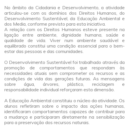
a
No âmbito da Cidadania e Desenvolvimento, a atividade
articulou-se com os domínios dos Direitos Humanos, do
Desenvolvimento Sustentável, da Educação Ambiental e
dos Media, conforme previsto para esta iniciativa.
A relação com os Direitos Humanos esteve presente na
ligação entre ambiente, dignidade humana, saúde e
qualidade de vida. Viver num ambiente saudável e
equilibrado constitui uma condição essencial para o bem-
estar das pessoas e das comunidades.
a
O Desenvolvimento Sustentável foi trabalhado através da
promoção de comportamentos que respondam às
necessidades atuais sem comprometer os recursos e as
condições de vida das gerações futuras. As mensagens
sobre água, árvores, plástico, reciclagem e
responsabilidade individual reforçaram esta dimensão.
a
A Educação Ambiental constituiu o núcleo da atividade. Os
alunos refletiram sobre o impacto das ações humanas,
identificaram comportamentos capazes de contribuir para
a mudança e participaram diretamente na sensibilização
para a preservação dos recursos naturais.
a