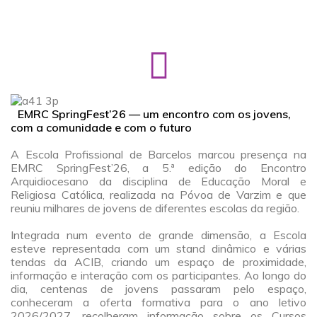
a
EMRC SpringFest’26 — um encontro com os jovens,
com a comunidade e com o futuro
a
A Escola Profissional de Barcelos marcou presença na
EMRC SpringFest’26, a 5.ª edição do Encontro
Arquidiocesano da disciplina de Educação Moral e
Religiosa Católica, realizada na Póvoa de Varzim e que
reuniu milhares de jovens de diferentes escolas da região.
a
Integrada num evento de grande dimensão, a Escola
esteve representada com um stand dinâmico e várias
tendas da ACIB, criando um espaço de proximidade,
informação e interação com os participantes. Ao longo do
dia, centenas de jovens passaram pelo espaço,
conheceram a oferta formativa para o ano letivo
2026/2027, recolheram informação sobre os Cursos