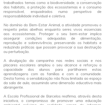
trabalhados temas como a biodiversidade, a conservação
dos habitats, a proteção dos ecossistemas e o consumo
responsável, enquadrados numa perspetiva de
responsabilidade individual e coletiva.
a
No domínio do Bem-Estar Animal, a atividade promoveu o
respeito pelas abelhas enquanto seres vivos essenciais
aos ecossistemas. Proteger o seu bem-estar implica
assegurar condições adequadas de alimentação,
reprodução e sobrevivência, preservando os habitats e
reduzindo práticas que possam provocar a sua destruição
ou perturbação.
a
A divulgação da campanha nas redes sociais e nos
placares escolares ampliou o seu alcance e reforçou a
capacidade dos alunos para partilharem estas
aprendizagens com as famílias e com a comunidade.
Desta forma, a sensibilização não ficou limitada ao espaço
da sala de aula, assumindo uma dimensão educativa mais
abrangente.
a
A Escola Profissional de Barcelos reafirma, através desta
iniciativa, o compromisso de promover uma educação
ambiental próxima da realidade, capaz de informar,