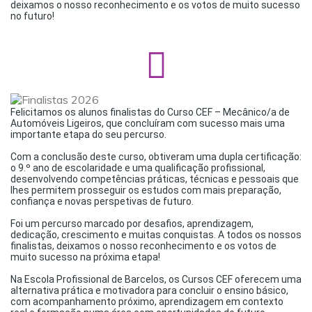
deixamos o nosso reconhecimento e os votos de muito sucesso
no futuro!
–
Felicitamos os alunos finalistas do Curso CEF – Mecânico/a de
Automóveis Ligeiros, que concluíram com sucesso mais uma
importante etapa do seu percurso.
–
Com a conclusão deste curso, obtiveram uma dupla certificação:
o 9.º ano de escolaridade e uma qualificação profissional,
desenvolvendo competências práticas, técnicas e pessoais que
lhes permitem prosseguir os estudos com mais preparação,
confiança e novas perspetivas de futuro.
–
Foi um percurso marcado por desafios, aprendizagem,
dedicação, crescimento e muitas conquistas. A todos os nossos
finalistas, deixamos o nosso reconhecimento e os votos de
muito sucesso na próxima etapa!
–
Na Escola Profissional de Barcelos, os Cursos CEF oferecem uma
alternativa prática e motivadora para concluir o ensino básico,
com acompanhamento próximo, aprendizagem em contexto