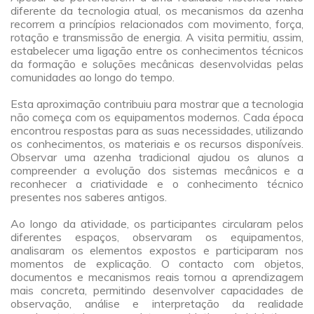
diferente da tecnologia atual, os mecanismos da azenha
recorrem a princípios relacionados com movimento, força,
rotação e transmissão de energia. A visita permitiu, assim,
estabelecer uma ligação entre os conhecimentos técnicos
da formação e soluções mecânicas desenvolvidas pelas
comunidades ao longo do tempo.
a
Esta aproximação contribuiu para mostrar que a tecnologia
não começa com os equipamentos modernos. Cada época
encontrou respostas para as suas necessidades, utilizando
os conhecimentos, os materiais e os recursos disponíveis.
Observar uma azenha tradicional ajudou os alunos a
compreender a evolução dos sistemas mecânicos e a
reconhecer a criatividade e o conhecimento técnico
presentes nos saberes antigos.
a
Ao longo da atividade, os participantes circularam pelos
diferentes espaços, observaram os equipamentos,
analisaram os elementos expostos e participaram nos
momentos de explicação. O contacto com objetos,
documentos e mecanismos reais tornou a aprendizagem
mais concreta, permitindo desenvolver capacidades de
observação, análise e interpretação da realidade