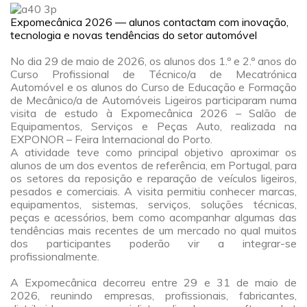
Expomecânica 2026 — alunos contactam com inovação,
tecnologia e novas tendências do setor automóvel
a
No dia 29 de maio de 2026, os alunos dos 1.º e 2.º anos do
Curso Profissional de Técnico/a de Mecatrónica
Automóvel e os alunos do Curso de Educação e Formação
de Mecânico/a de Automóveis Ligeiros participaram numa
visita de estudo à Expomecânica 2026 – Salão de
Equipamentos, Serviços e Peças Auto, realizada na
EXPONOR – Feira Internacional do Porto.
A atividade teve como principal objetivo aproximar os
alunos de um dos eventos de referência, em Portugal, para
os setores da reposição e reparação de veículos ligeiros,
pesados e comerciais. A visita permitiu conhecer marcas,
equipamentos, sistemas, serviços, soluções técnicas,
peças e acessórios, bem como acompanhar algumas das
tendências mais recentes de um mercado no qual muitos
dos participantes poderão vir a integrar-se
profissionalmente.
a
A Expomecânica decorreu entre 29 e 31 de maio de
2026, reunindo empresas, profissionais, fabricantes,