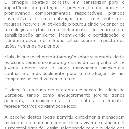
O principal objetivo consistiu em sensibilizar para a
importância da proteção e preservação do ambiente,
promovendo comportamentos responsáveis, práticas
sustentáveis e uma utilização mais consciente dos
recursos naturais. A atividade procurou ainda valorizar as
tecnologias digitais como instrumentos de educação e
sensibilização ambiental, incentivando a participação, a
cidadania ativa e a reflexão crítica sobre o impacto das
ações humanas no planeta.
a
Mais do que receberem informação sobre sustentabilidade,
os alunos tornaram-se protagonistas da campanha. Onze
jovens deram voz a onze mensagens ambientais,
contribuindo individualmente para a construção de um
compromisso coletivo com o futuro.
a
O vídeo foi gravado em diferentes espaços da cidade de
Barcelos, tendo como enquadramento jardins, zonas
pedonais, monumentos e outros elementos
representativos da identidade local.
a
A escolha destes locais permitiu aproximar a mensagem
ambiental do território onde os alunos vivem e estudam. A
sustentabilidade foi, assim, relacionada com o cuidado dos