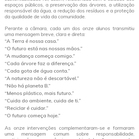
espaços públicos, a preservação das árvores, a utilização
responsável da água, a redução dos resíduos e a proteção
da qualidade de vida da comunidade.
a
Perante a câmara, cada um dos onze alunos transmitiu
uma mensagem breve, clara e direta:
“A Terra é nossa casa.”
“O futuro está nas nossas mãos.”
“A mudança começa comigo.”
“Cada árvore faz a diferença.”
“Cada gota de água conta.”
“A natureza não é descartável.”
“Não há planeta B.”
“Menos plástico, mais futuro.”
“Cuida do ambiente, cuida de ti.”
“Reciclar é cuidar.”
“O futuro começa hoje.”
a
As onze intervenções complementaram-se e formaram
uma mensagem comum sobre responsabilidade,