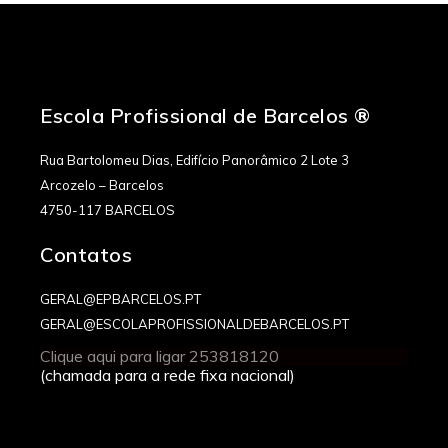
Financiamento
Contactos
Escola Profissional de Barcelos ®
Rua Bartolomeu Dias, Edifício Panorâmico 2 Lote 3
Arcozelo – Barcelos
4750-117 BARCELOS
Contatos
GERAL@EPBARCELOS.PT
GERAL@ESCOLAPROFISSIONALDEBARCELOS.PT
Clique aqui para ligar 253818120
(chamada para a rede fixa nacional)