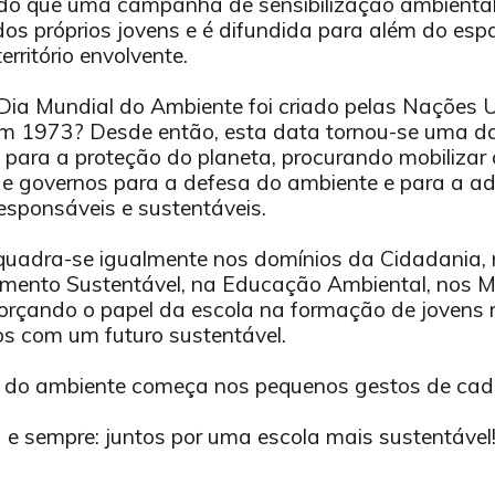
o que uma campanha de sensibilização ambiental
dos próprios jovens e é difundida para além do esp
erritório envolvente.
Dia Mundial do Ambiente foi criado pelas Nações 
em 1973? Desde então, esta data tornou-se uma da
 para a proteção do planeta, procurando mobilizar c
e governos para a defesa do ambiente e para a 
responsáveis e sustentáveis.
quadra-se igualmente nos domínios da Cidadania
mento Sustentável, na Educação Ambiental, nos Me
forçando o papel da escola na formação de jovens m
s com um futuro sustentável.
r do ambiente começa nos pequenos gestos de cad
e sempre: juntos por uma escola mais sustentável