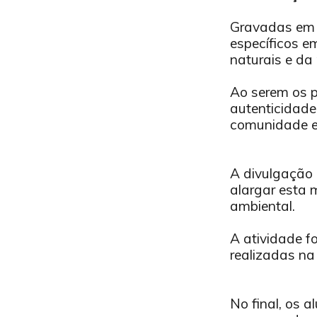
.
Gravadas em d
específicos e
naturais e da
.
Ao serem os p
autenticidade
comunidade e
.
A divulgação 
alargar esta 
ambiental.
.
A atividade f
realizadas na
.
No final, os 