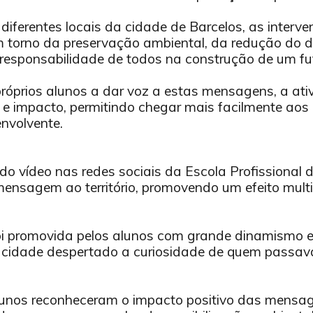
iferentes locais da cidade de Barcelos, as interv
m torno da preservação ambiental, da redução do d
 responsabilidade de todos na construção de um fu
róprios alunos a dar voz a estas mensagens, a at
 e impacto, permitindo chegar mais facilmente aos 
nvolvente.
do vídeo nas redes sociais da Escola Profissional 
mensagem ao território, promovendo um efeito multi
oi promovida pelos alunos com grande dinamismo e
 cidade despertado a curiosidade de quem passav
alunos reconheceram o impacto positivo das mensag