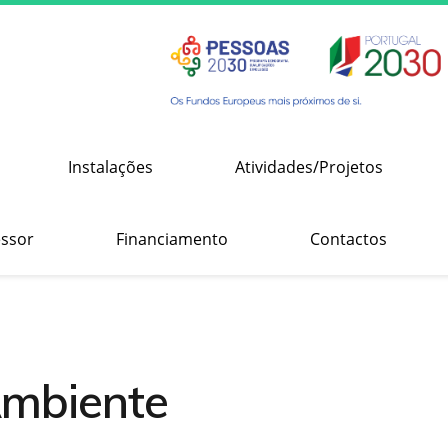
Instalações
Atividades/Projetos
essor
Financiamento
Contactos
Ambiente