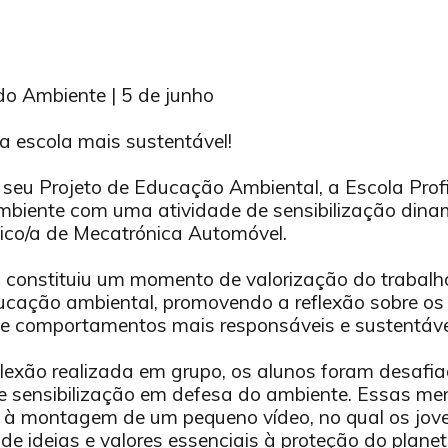
o Ambiente | 5 de junho
a escola mais sustentável!
seu Projeto de Educação Ambiental, a Escola Profi
biente com uma atividade de sensibilização dinam
ico/a de Mecatrónica Automóvel.
va constituiu um momento de valorização do trabalh
cação ambiental, promovendo a reflexão sobre os 
e comportamentos mais responsáveis e sustentáve
eflexão realizada em grupo, os alunos foram desafiad
sensibilização em defesa do ambiente. Essas mens
 à montagem de um pequeno vídeo, no qual os jov
e ideias e valores essenciais à proteção do planet