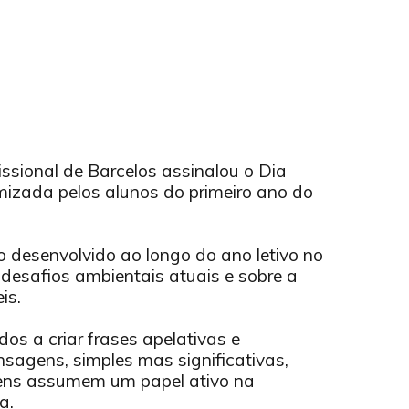
ssional de Barcelos assinalou o Dia
izada pelos alunos do primeiro ano do
o desenvolvido ao longo do ano letivo no
desafios ambientais atuais e sobre a
is.
os a criar frases apelativas e
agens, simples mas significativas,
ens assumem um papel ativo na
a.