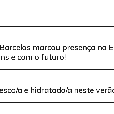
e Barcelos marcou presença na 
ns e com o futuro!
sco/a e hidratado/a neste verã