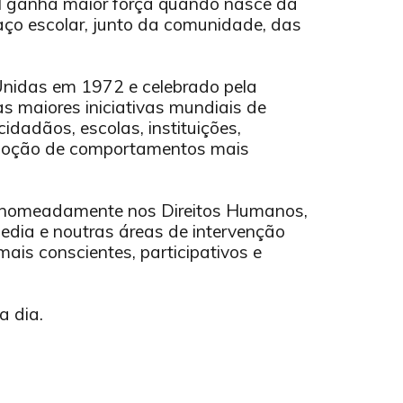
 ganha maior força quando nasce da
aço escolar, junto da comunidade, das
Unidas em 1972 e celebrado pela
s maiores iniciativas mundiais de
idadãos, escolas, instituições,
adoção de comportamentos mais
, nomeadamente nos Direitos Humanos,
dia e noutras áreas de intervenção
ais conscientes, participativos e
a dia.
!