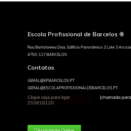
Escola Profissional de Barcelos ®
Rua Bartolomeu Dias, Edifício Panorâmico 2 Lote 3 Arcoze
4750-117 BARCELOS
Contatos
GERAL@EPBARCELOS.PT
GERAL@ESCOLAPROFISSIONALDEBARCELOS.PT
Clique aqui para ligar
(chamada para 
253818120
Assistente Online