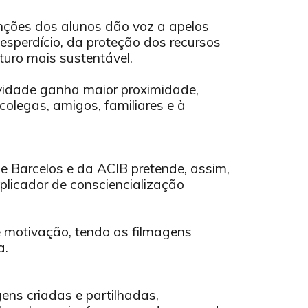
enções dos alunos dão voz a apelos
esperdício, da proteção dos recursos
turo mais sustentável.
ividade ganha maior proximidade,
colegas, amigos, familiares e à
de Barcelos e da ACIB pretende, assim,
plicador de consciencialização
 motivação, tendo as filmagens
a.
ens criadas e partilhadas,