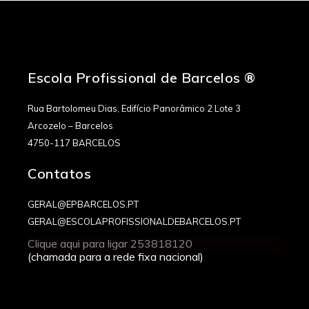
Escola Profissional de Barcelos ®
Rua Bartolomeu Dias, Edifício Panorâmico 2 Lote 3
Arcozelo – Barcelos
4750-117 BARCELOS
Contatos
GERAL@EPBARCELOS.PT
GERAL@ESCOLAPROFISSIONALDEBARCELOS.PT
Clique aqui para ligar 253818120
(chamada para a rede fixa nacional)