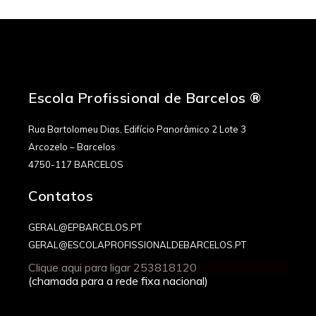
Escola Profissional de Barcelos ®
Rua Bartolomeu Dias, Edifício Panorâmico 2 Lote 3
Arcozelo – Barcelos
4750-117 BARCELOS
Contatos
GERAL@EPBARCELOS.PT
GERAL@ESCOLAPROFISSIONALDEBARCELOS.PT
Clique aqui para ligar 253818120
(chamada para a rede fixa nacional)