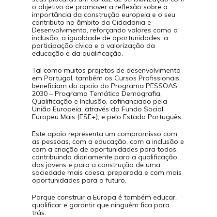
o objetivo de promover a reflexão sobre a
Financiamento
importância da construção europeia e o seu
contributo no âmbito da Cidadania e
Contactos
Desenvolvimento, reforçando valores como a
inclusão, a igualdade de oportunidades, a
participação cívica e a valorização da
educação e da qualificação.
.
Tal como muitos projetos de desenvolvimento
em Portugal, também os Cursos Profissionais
beneficiam do apoio do Programa PESSOAS
2030 – Programa Temático Demografia,
Qualificação e Inclusão, cofinanciado pela
União Europeia, através do Fundo Social
Europeu Mais (FSE+), e pelo Estado Português.
.
Este apoio representa um compromisso com
as pessoas, com a educação, com a inclusão e
com a criação de oportunidades para todos,
contribuindo diariamente para a qualificação
dos jovens e para a construção de uma
sociedade mais coesa, preparada e com mais
oportunidades para o futuro.
.
Porque construir a Europa é também educar,
qualificar e garantir que ninguém fica para
trás.